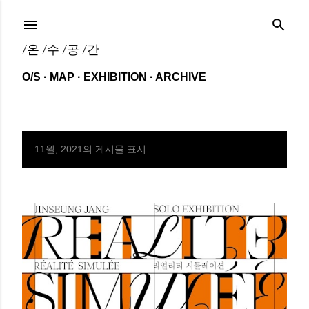
기본 콘텐츠로 건너뛰기
/온 /수 /공 /간
O/S
MAP
EXHIBITION
ARCHIVE
11월, 2021의 게시물 표시
글
전체 보기