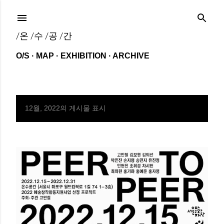
기본 콘텐츠로 건너뛰기
/온 /수 /공 /간
O/S
MAP
EXHIBITION
ARCHIVE
12월, 2022의 게시물 표시
글
전체 보기