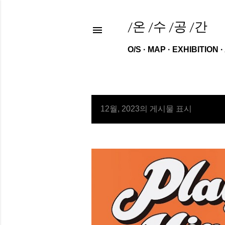
/온 /수 /공 /간
O/S
MAP
EXHIBITION
12월, 2023의 게시물 표시
글