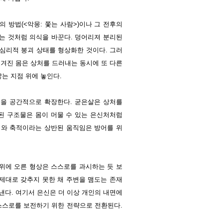
 방법(<악몽: 쫓는 사람>)이나 그 전후의
는 것처럼 의식을 바꾼다. 덩어리져 분리된
 심리적 붕괴 상태를 형상화한 것이다. 그러
벗겨진 몸은 상처를 드러내는 동시에 또 다른
닿는 지점 위에 놓인다.
적을 공간적으로 확장한다. 굳은살은 상처를
된 구조물은 몸이 머물 수 있는 은신처처럼
피와 축적이라는 상반된 움직임은 방어를 위
 위에 오른 형상은 스스로를 과시하는 듯 보
 제대로 갖추지 못한 채 주변을 맴도는 존재
낸다. 여기서 은신은 더 이상 개인의 내면에
스스로를 보전하기 위한 전략으로 전환된다.