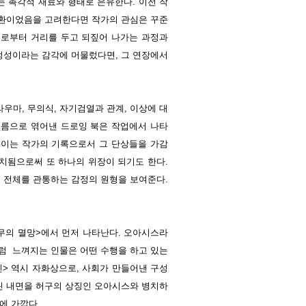
 촉각적 재료와 형태로 은유한다. 이전 작
일환이었음을 고려한다면 작가의 관심은 꾸준
서로부터 거리를 두고 되짚어 나가는 과정과
정성이라는 감각에 머물렀다면, 그 연장에서
우마, 무의식, 자기검열과 관계, 이상에 대
이름으로 엮어낸 드로잉 북은 작업에서 나타
 이는 작가의 기록으로서 그 단상들을 가감
치됨으로써 또 하나의 위장이 되기도 한다.
 전체를 관통하는 감정의 원형을 보여준다.
무의 멸망>에서 먼저 나타난다. 오아시스라
럼 느껴지는 인물은 어떤 수행을 하고 있는
인> 역시 자화상으로, 사회가 만들어낸 구성
린 내면을 허구의 상징인 오아시스와 병치하
에 가깝다.