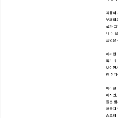
작품의 
부패되고
살과 그
나 이 
표면을 
이러한 
막기 위
보이면서
한 장치
이러한 
이지만,
들은 힘
머물지 
숨으려는