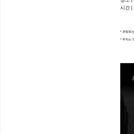
시간 | 
* 관람료
* 주차는