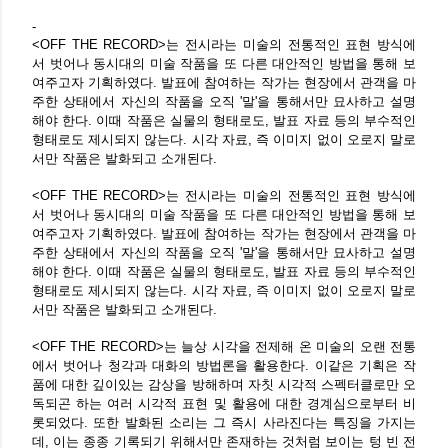
-
<OFF THE RECORD>는 전시라는 미술의 전통적인 표현 방식에
서 벗어나 동시대의 미술
작품을 또 다른 대안적인 방법을 통해 보
여주고자 기획하였다. 발표에 참여하는 작가는
현장에서 관객을 마
주한 상태에서 자신의 작품을 오직 '말'을 통해서만 묘사하고 설명
해야 한다. 이때 작품은 실물의 형태로도, 발표 자료 등의 부수적인
형태로도 제시되지 않는다. 시각 자료, 즉 이미지 없이 오로지 말로
서만 작품은 발화되고 소개된다.
<OFF THE RECORD>는 전시라는 미술의 전통적인 표현 방식에
서 벗어나 동시대의 미술 작품을 또 다른 대안적인 방법을 통해 보
여주고자 기획하였다. 발표에 참여하는 작가는 현장에서 관객을 마
주한 상태에서 자신의 작품을 오직 '말'을 통해서만 묘사하고 설명
해야 한다. 이때 작품은 실물의 형태로도, 발표 자료 등의 부수적인
형태로도 제시되지 않는다. 시각 자료, 즉 이미지 없이 오로지 말로
서만 작품은 발화되고 소개된다.
<OFF THE RECORD>는 늘상 시각을 전제해 온 미술의 오랜 전통
에서 벗어나 청각과 대화의 방법론을 활용한다. 이같은 기획은 작
품에 대한 깊이있는 감상을 방해하며 자칫 시각적 스펙터클로만 오
독되곤 하는 여러 시각적 표현 및 활용에 대한 경계심으로부터
비
롯되었다. 또한 발화된 소리는 그 즉시 사라진다는 특징을 가지는
데, 이는 종종 기록되기 위해서만 존재하는 것처럼 보이는 텅 빈 전