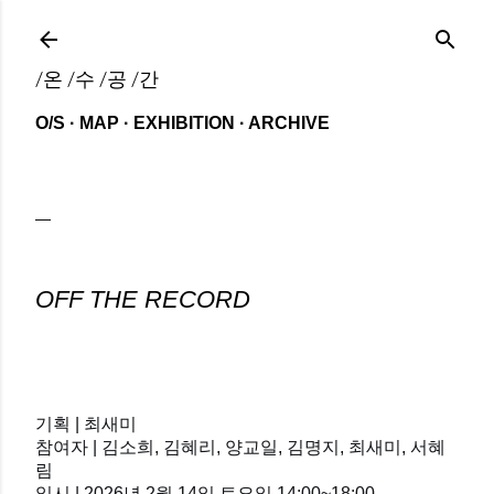
기본 콘텐츠로 건너뛰기
/온 /수 /공 /간
O/S
MAP
EXHIBITION
ARCHIVE
OFF THE RECORD
기획 | 최새미
참여자 | 김소희, 김혜리, 양교일, 김명지, 최새미, 서혜
림
일시 | 2026년 2월 14일 토요일 14:00~18:00