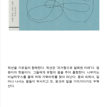
픽션을 가로질러 항해한다. 픽션은 ‘과거형으로 발화된 미래’다. 염
원이자 헛됨이다. 그들에게 유형의 몸을 주어 출항한다. 나부끼는
비닐하우스를 물에 띄워 거북바위를 찾아 떠난다. 풍파 속에서, 일
어나 나서는 몸들이 부서지고 또, 웅크려 밑을 기어가다가도 우뚝
선다.