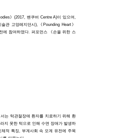
ies》(2017, 밴쿠버 Centre A)이 있으며,
관 고양레지던시),《Pounding Heart》
 등의 그룹전에 참여하였다. 퍼포먼스 《손을 위한 스
에서는 턱관절장애 환자를 치료하기 위해 환
자라지 못한 턱으로 인해 수면 장애가 발생하
신체적 특징, 부계사회 속 모계 유전에 주목