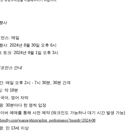
인근 유료주차장을 이용해주시기 바랍니다.
 행사
포먼스: 매일
사: 2024년 8월 30일 오후 6시
토크: 2024년 9월 1일 오후 3시
퍼포먼스 안내
: 매일 오후 2시 - 7시 30분, 30분 간격
: 약 18분
한국어, 영어 자막
원: 30분마다 한 명씩 입장
네이버 예매를 통해 사전 예약 (워크인도 가능하나 대기 시간 발생 가능)
calendly.com/joannejrkim/splint_performance?month=2024-08
: 만 13세 이상