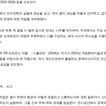
2022-2024) 등을 선보인다.
최신 인지과학과 실험에 관심을 갖고, 우리 몸이 세상을 어떻게 인지하고, 감
계 관계에 대한 작업을 계속해왔다.
란 부목 즉 골절 시 몸에 임시로 덧대는 나무를 의미하며, 치과에서는 구강 
은 모계유전의 약점에 주목하면서 나를 구성하는 세대 사이의 역사성을 수용
.
작 VR 퍼포먼스 작품 〈스플린트〉(2024)는 작가가 2022년 국립현대미술관 (
험을 바탕으로 한 작품으로, 작가 개인으로부터 출발하는 문제의식이지만 인
 공감을 유도한다.
개 : 비고
작업은 몸이 주변의 환경과 어떻게 연결되고 소통하는지에 관한 질문이다. 신체
치는지 실험하며, 그들 간의 주체-객체 관계를 점검한다. 전시공간에서 관객