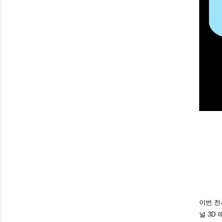
이번 전시
널 3D 