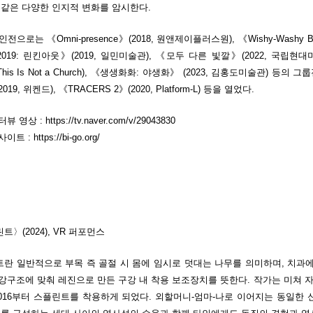
 같은 다양한 인지적 변화를 암시한다.
전으로는 《Omni-presence》(2018, 원앤제이플러스원), 《Wishy-Washy Bod
019: 린킨아웃》(2019, 일민미술관), 《모두 다른 빛깔》(2022, 국립현대미술
, This Is Not a Church), 《생생화화: 야생화》 (2023, 김홍도미술관)
019, 위켄드), 《TRACERS 2》(2020, Platform-L) 등을 열었다.
터뷰 영상 :
https://tv.naver.com/v/29043830
사이트 :
https://bi-go.org/
트〉(2024), VR 퍼포먼스
란 일반적으로 부목 즉 골절 시 몸에 임시로 덧대는 나무를 의미하며, 치과
강구조에 맞춰 레진으로 만든 구강 내 착용 보조장치를 뜻한다. 작가는 미쳐 
2016부터 스플린트를 착용하게 되었다. 외할머니-엄마-나로 이어지는 동일한 