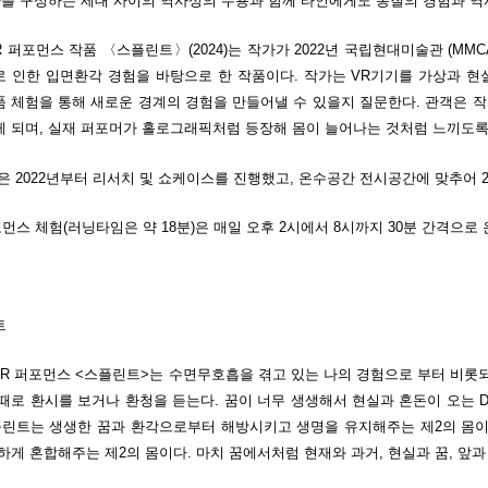
나를 구성하는 세대 사이의 역사성의 수용과 함께 타인에게도 동질의 경험과 
R 퍼포먼스 작품 〈스플린트〉(2024)는 작가가 2022년 국립현대미술관 (MM
 인한 입면환각 경험을 바탕으로 한 작품이다. 작가는 VR기기를 가상과 현
품 체험을 통해 새로운 경계의 경험을 만들어낼 수 있을지 질문한다. 관객은 
 되며, 실재 퍼포머가 홀로그래픽처럼 등장해 몸이 늘어나는 것처럼 느끼도록
은 2022년부터 리서치 및 쇼케이스를 진행했고, 온수공간 전시공간에 맞추어 2
포먼스 체험(러닝타임은 약 18분)은 매일 오후 2시에서 8시까지 30분 간격으로
트
VR 퍼포먼스 <스플린트>는 수면무호흡을 겪고 있는 나의 경험으로 부터 비롯
로 환시를 보거나 환청을 듣는다. 꿈이 너무 생생해서 현실과 혼돈이 오는 Dream Re
플린트는 생생한 꿈과 환각으로부터 해방시키고 생명을 유지해주는 제2의 몸이다
하게 혼합해주는 제2의 몸이다. 마치 꿈에서처럼 현재와 과거, 현실과 꿈, 앞과