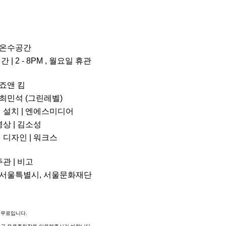
| 온수공간
 | 2 - 8PM , 월요일 휴관
죠앤 킴
 최민석 (그린레벨)
 설치 | 엔에스미디어
영상 | 김소성
 디자인 | 워크스
관 | 비고
서울특별시, 서울문화재단
 무료입니다.