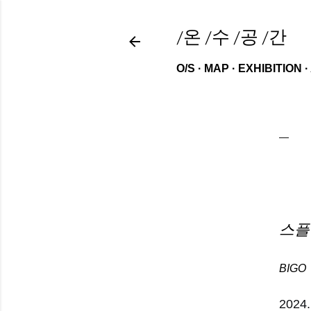
/온 /수 /공 /간
O/S
MAP
EXHIBITION
스플
BIGO
2024.