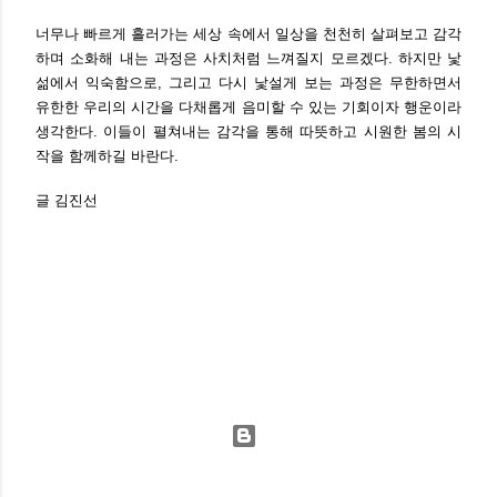
너무나 빠르게 흘러가는 세상 속에서 일상을 천천히 살펴보고 감각
하며 소화해 내는 과정은 사치처럼 느껴질지 모르겠다. 하지만 낯
섦에서 익숙함으로, 그리고 다시 낯설게 보는 과정은 무한하면서
유한한 우리의 시간을 다채롭게 음미할 수 있는 기회이자 행운이라
생각한다. 이들이 펼쳐내는 감각을 통해 따뜻하고 시원한 봄의 시
작을 함께하길 바란다.
글 김진선