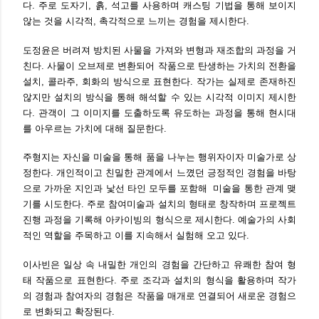
다. 주로 도자기, 흙, 석고를 사용하며 캐스팅 기법을 통해 보이지
않는 것을 시각적, 촉각적으로 느끼는 경험을 제시한다.
도정윤은 버려져 방치된 사물을 가져와 변형과 재조합의 과정을 거
친다. 사물이 오브제로 변환되어 작품으로 탄생하는 가치의 전환을
설치, 콜라주, 회화의 방식으로 표현한다. 작가는 실제로 존재하진
않지만 설치의 방식을 통해 해석할 수 있는 시각적 이미지 제시한
다. 관객이 그 이미지를 도출하도록 유도하는 과정을 통해 현시대
를 아우르는 가치에 대해 질문한다.
주형지는 자신을 미술을 통해 품을 나누는 행위자이자 미술가로 상
정한다. 개인적이고 친밀한 관계에서 느꼈던 긍정적인 경험을 바탕
으로 가까운 지인과 낯선 타인 모두를 포함해 미술을 통한 관계 맺
기를 시도한다. 주로 참여미술과 설치의 형태로 창작하며 프로젝트
진행 과정을 기록해 아카이빙의 형식으로 제시한다. 예술가의 사회
적인 역할을 주목하고 이를 지속해서 실험해 오고 있다.
이사빈은 일상 속 내밀한 개인의 경험을 간단하고 유쾌한 참여 형
태 작품으로 표현한다. 주로 조각과 설치의 형식을 활용하며 작가
의 경험과 참여자의 경험은 작품을 매개로 연결되어 새로운 경험으
로 변화되고 확장된다.