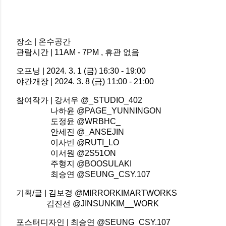
장소 | 온수공간
관람시간 | 11AM - 7PM , 휴관 없음
오프닝 | 2024. 3. 1 (금) 16:30 - 19:00
야간개장 | 2024. 3. 8 (금) 11:00 - 21:00
참여작가 | 강서우 @_STUDIO_402
나하윤 @PAGE_YUNNINGON
도정윤 @WRBHC_
안세진 @_ANSEJIN
이사빈 @RUTI_LO
이서원 @2S51ON
주형지 @BOOSULAKI
최승연 @SEUNG_CSY.107
기획/글 | 김보경 @MIRRORKIMARTWORKS
김진선 @JINSUNKIM__WORK
포스터디자인 | 최승연 @SEUNG_CSY.107