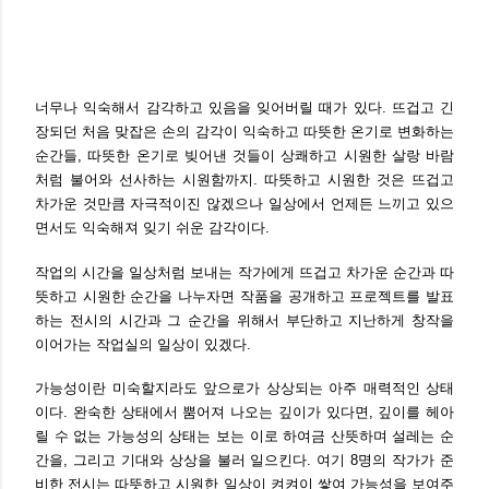
너무나 익숙해서 감각하고 있음을 잊어버릴 때가 있다. 뜨겁고 긴
장되던 처음 맞잡은 손의 감각이 익숙하고 따뜻한 온기로 변화하는
순간들, 따뜻한 온기로 빚어낸 것들이 상쾌하고 시원한 살랑 바람
처럼 불어와 선사하는 시원함까지. 따뜻하고 시원한 것은 뜨겁고
차가운 것만큼 자극적이진 않겠으나 일상에서 언제든 느끼고 있으
면서도 익숙해져 잊기 쉬운 감각이다.
작업의 시간을 일상처럼 보내는 작가에게 뜨겁고 차가운 순간과 따
뜻하고 시원한 순간을 나누자면 작품을 공개하고 프로젝트를 발표
하는 전시의 시간과 그 순간을 위해서 부단하고 지난하게 창작을
이어가는 작업실의 일상이 있겠다.
가능성이란 미숙할지라도 앞으로가 상상되는 아주 매력적인 상태
이다. 완숙한 상태에서 뿜어져 나오는 깊이가 있다면, 깊이를 헤아
릴 수 없는 가능성의 상태는 보는 이로 하여금 산뜻하며 설레는 순
간을, 그리고 기대와 상상을 불러 일으킨다. 여기 8명의 작가가 준
비한 전시는 따뜻하고 시원한 일상이 켜켜이 쌓여 가능성을 보여주