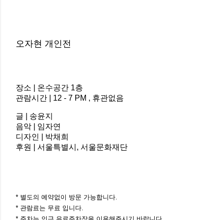
오자현 개인전
장소 | 온수공간 1층
관람시간 | 12 - 7 PM , 휴관없음
글 |
송윤지
음악 | 임자연
디자인 |
박채희
후원 | 서울특별시, 서울문화재단
* 별도의 예약없이 방문 가능합니다.
* 관람료는 무료 입니다.
* 주차는 인근 유료주차장을 이용해주시기 바랍니다.