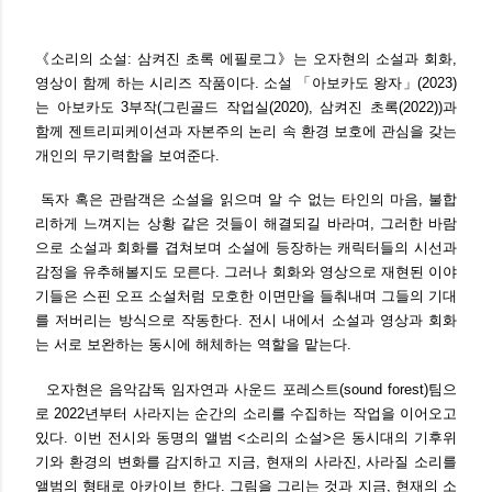
《소리의 소설: 삼켜진 초록 에필로그》는 오자현의 소설과 회화,
영상이 함께 하는 시리즈 작품이다. 소설 「아보카도 왕자」(2023)
는 아보카도 3부작(그린골드 작업실(2020), 삼켜진 초록(2022))과
함께 젠트리피케이션과 자본주의 논리 속 환경 보호에 관심을 갖는
개인의 무기력함을 보여준다.
독자 혹은 관람객은 소설을 읽으며 알 수 없는 타인의 마음, 불합
리하게 느껴지는 상황 같은 것들이 해결되길 바라며, 그러한 바람
으로 소설과 회화를 겹쳐보며 소설에 등장하는 캐릭터들의 시선과
감정을 유추해볼지도 모른다. 그러나 회화와 영상으로 재현된 이야
기들은 스핀 오프 소설처럼 모호한 이면만을 들춰내며 그들의 기대
를 저버리는 방식으로 작동한다. 전시 내에서 소설과 영상과 회화
는 서로 보완하는 동시에 해체하는 역할을 맡는다.
오자현은 음악감독 임자연과 사운드 포레스트(sound forest)팀으
로 2022년부터 사라지는 순간의 소리를 수집하는 작업을 이어오고
있다. 이번 전시와 동명의 앨범 <소리의 소설>은 동시대의 기후위
기와 환경의 변화를 감지하고 지금, 현재의 사라진, 사라질 소리를
앨범의 형태로 아카이브 한다. 그림을 그리는 것과 지금, 현재의 소