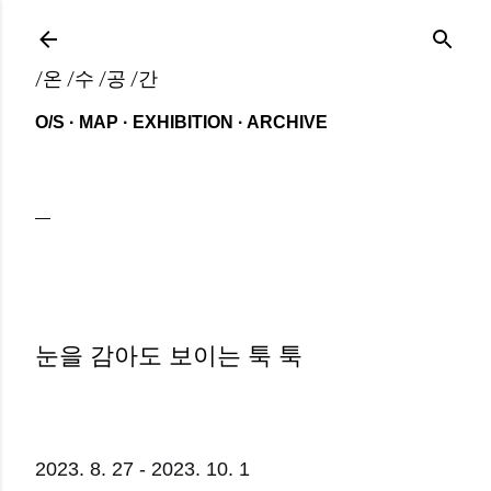
기본 콘텐츠로 건너뛰기
/온 /수 /공 /간
O/S
MAP
EXHIBITION
ARCHIVE
눈을 감아도 보이는 툭 툭
2023. 8. 27 - 2023. 10. 1