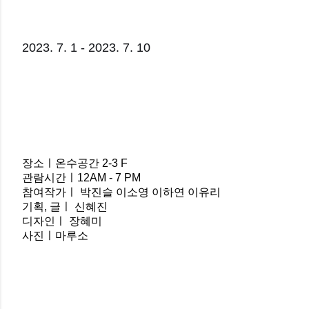
2023. 7. 1 - 2023. 7. 10
장소ㅣ온수공간 2-3 F
관람시간ㅣ12AM - 7 PM
참여작가ㅣ 박진슬 이소영 이하연 이유리
기획, 글ㅣ 신혜진
디자인ㅣ 장혜미
사진ㅣ마루소