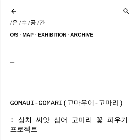
기본 콘텐츠로 건너뛰기
/온 /수 /공 /간
O/S
MAP
EXHIBITION
ARCHIVE
GOMAUI-GOMARI(고마우이-고마리)
: 상처 씨앗 심어 고마리 꽃 피우기
프로젝트