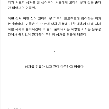
리가 서로의 상처를 잘 심어주
어 서로에게 고마리 꽃과 같은 존재
가 되어보면 어떨까.
이번 상처 씨앗 심어 고마리 꽃 피우기 프로젝트에 참여하는 작가
는 4명이
다. 이들은 인간-관계-상처-치유에 관한 내용에 대해 각자
다른 서사로 풀
어나간다. 이들이 풀어나가는 다양한 서사는 온수공
간에서 끊임없이 관계하
며 우리의 상처를 영글게 해준다.
.
.
.
.
.
상처를 뒤돌아 보고-걷다-마주하고-영글다.