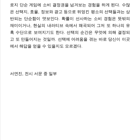
로지 단순 게임에 소비 결정권을 넘겨보는 경험을 하게 된다. 수많
은 선택지, 효율, 정보와 광고 등으로 뒤엉킨 평소의 선택들과는 상
반되는 단순함이 엿보인다. 확률이 선사하는 소비 경험은 뜻밖의
재미이거나, 현실의 내러티브 속에서 왜곡되어 그저 또 하나의 유
혹 수단으로 보여지기도 한다. 선택의 순간은 무엇에 의해 결정되
고 또 만들어지는 것일까. 선택에 어려움을 겪는 바로 당신이 이곳
에서 해답을 얻을 수 있을지도 모르겠다.
서연진, 전시 서문 중 일부