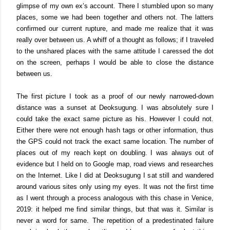
glimpse of my own ex’s account. There I stumbled upon so many
places, some we had been together and others not. The latters
confirmed our current rupture, and made me realize that it was
really over between us. A whiff of a thought as follows; if I traveled
to the unshared places with the same attitude I caressed the dot
on the screen, perhaps I would be able to close the distance
between us.
The first picture I took as a proof of our newly narrowed-down
distance was a sunset at Deoksugung. I was absolutely sure I
could take the exact same picture as his. However I could not.
Either there were not enough hash tags or other information, thus
the GPS could not track the exact same location. The number of
places out of my reach kept on doubling. I was always out of
evidence but I held on to Google map, road views and researches
on the Internet. Like I did at Deoksugung I sat still and wandered
around various sites only using my eyes. It was not the first time
as I went through a process analogous with this chase in Venice,
2019: it helped me find similar things, but that was it. Similar is
never a word for same. The repetition of a predestinated failure