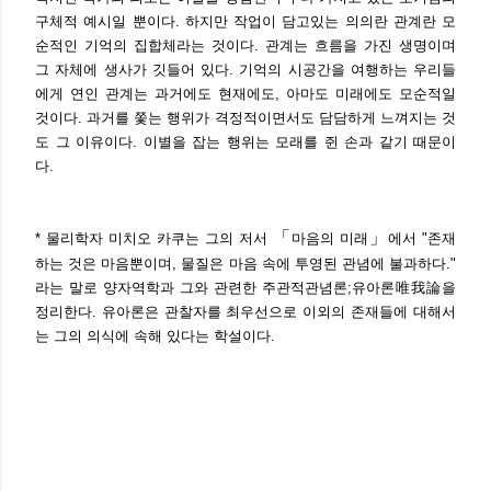
구체적 예시일 뿐이다. 하지만 작업이 담고있는 의의란 관계란 모
순적인 기억의 집합체라는 것이다. 관계는 흐름을 가진 생명이며
그 자체에 생사가 깃들어 있다. 기억의 시공간을 여행하는 우리들
에게 연인 관계는 과거에도 현재에도, 아마도 미래에도 모순적일
것이다. 과거를 쫓는 행위가 격정적이면서도 담담하게 느껴지는 것
도 그 이유이다. 이별을 잡는 행위는 모래를 쥔 손과 같기 때문이
다.
「
」
* 물리학자 미치오 카쿠는 그의 저서
마음의 미래
에서 "존재
하는 것은 마음뿐이며, 물질은 마음 속에 투영된 관념에 불과하다."
라는 말로 양자역학과 그와 관련한 주관적관념론;유아론唯我論을
정리한다. 유아론은 관찰자를 최우선으로 이외의 존재들에 대해서
는 그의 의식에 속해 있다는 학설이다.