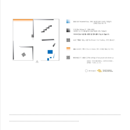
................................................................................................
............................................................