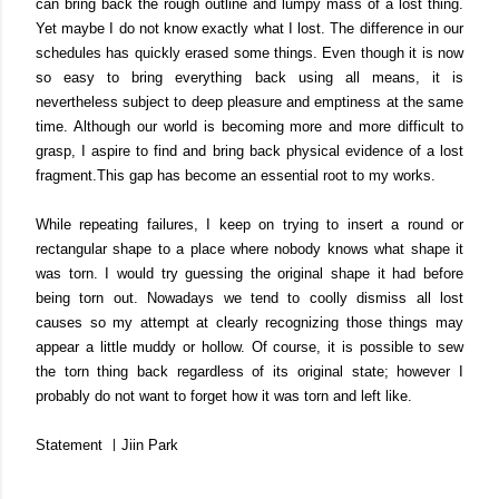
can bring back the rough outline and lumpy mass of a lost thing.
Yet maybe I do not know exactly what I lost. The difference in our
schedules has quickly erased some things. Even though it is now
so easy to bring everything back using all means, it is
nevertheless subject to deep pleasure and emptiness at the same
time. Although our world is becoming more and more difficult to
grasp, I aspire to find and bring back physical evidence of a lost
fragment.This gap has become an essential root to my works.
While repeating failures, I keep on trying to insert a round or
rectangular shape to a place where nobody knows what shape it
was torn. I would try guessing the original shape it had before
being torn out. Nowadays we tend to coolly dismiss all lost
causes so my attempt at clearly recognizing those things may
appear a little muddy or hollow. Of course, it is possible to sew
the torn thing back regardless of its original state; however I
probably do not want to forget how it was torn and left like.
Statement ㅣJiin Park