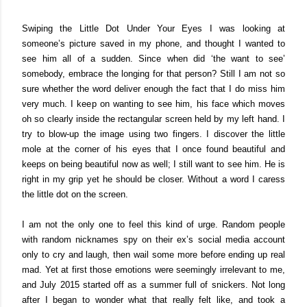
Swiping the Little Dot Under Your Eyes I was looking at
someone’s picture saved in my phone, and thought I wanted to
see him all of a sudden. Since when did ‘the want to see’
somebody, embrace the longing for that person? Still I am not so
sure whether the word deliver enough the fact that I do miss him
very much. I keep on wanting to see him, his face which moves
oh so clearly inside the rectangular screen held by my left hand. I
try to blow-up the image using two fingers. I discover the little
mole at the corner of his eyes that I once found beautiful and
keeps on being beautiful now as well; I still want to see him. He is
right in my grip yet he should be closer. Without a word I caress
the little dot on the screen.
I am not the only one to feel this kind of urge. Random people
with random nicknames spy on their ex’s social media account
only to cry and laugh, then wail some more before ending up real
mad. Yet at first those emotions were seemingly irrelevant to me,
and July 2015 started off as a summer full of snickers. Not long
after I began to wonder what that really felt like, and took a