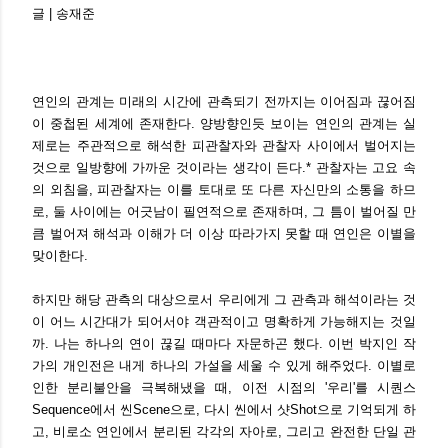
글 | 송재준
연인의 관계는 미래의 시간에 관측되기 전까지는 이어짐과 끊어짐
이 중첩된 세계에 존재한다. 양방향인듯 보이는 연인의 관계는 실
제로는 주관적으로 해석한 피관찰자와 관찰자 사이에서 벌어지는
것으로 일방향에 가까운 것이라는 생각이 든다.* 관찰자는 고요 속
의 외침을, 피관찰자는 이를 토대로 또 다른 자신만의 소통을 하므
로, 둘 사이에는 어긋남이 필연적으로 존재하며, 그 틈이 벌어질 만
큼 벌어져 해석과 이해가 더 이상 따라가지 못할 때 연인은 이별을
맞이한다.
하지만 해당 관측의 대상으로서 우리에게 그 관측과 해석이라는 것
이 어느 시간대가 되어서야 객관적이고 명확하게 가능해지는 것일
까. 나는 하나의 연이 끊길 때마다 자문하곤 했다. 이번 박지인 작
가의 개인전은 내게 하나의 가설을 세울 수 있게 해주었다. 이별로
인한 분리불안을 극복해냈을 때, 이전 시점의 '우리'를 시퀀스
Sequence에서 씬Scene으로, 다시 씬에서 샷Shot으로 기억되게 하
고, 비로소 연인에서 분리된 각각의 자아로, 그리고 완전한 단일 관