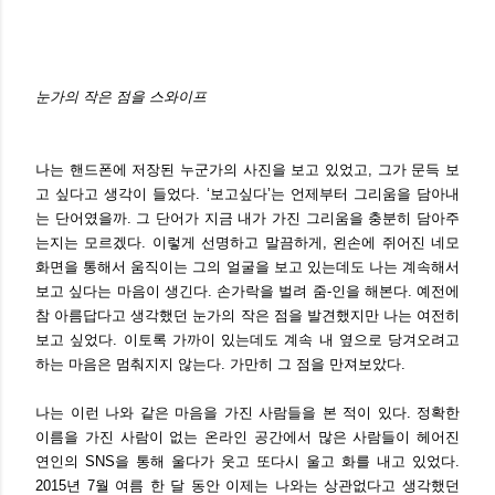
눈가의 작은 점을 스와이프
나는 핸드폰에 저장된 누군가의 사진을 보고 있었고, 그가 문득 보
고 싶다고 생각이 들었다. ‘보고싶다’는 언제부터 그리움을 담아내
는 단어였을까. 그 단어가 지금 내가 가진 그리움을 충분히 담아주
는지는 모르겠다. 이렇게 선명하고 말끔하게, 왼손에 쥐어진 네모
화면을 통해서 움직이는 그의 얼굴을 보고 있는데도 나는 계속해서
보고 싶다는 마음이 생긴다. 손가락을 벌려 줌-인을 해본다. 예전에
참 아름답다고 생각했던 눈가의 작은 점을 발견했지만 나는 여전히
보고 싶었다. 이토록 가까이 있는데도 계속 내 옆으로 당겨오려고
하는 마음은 멈춰지지 않는다. 가만히 그 점을 만져보았다.
나는 이런 나와 같은 마음을 가진 사람들을 본 적이 있다. 정확한
이름을 가진 사람이 없는 온라인 공간에서 많은 사람들이 헤어진
연인의 SNS을 통해 울다가 웃고 또다시 울고 화를 내고 있었다.
2015년 7월 여름 한 달 동안 이제는 나와는 상관없다고 생각했던