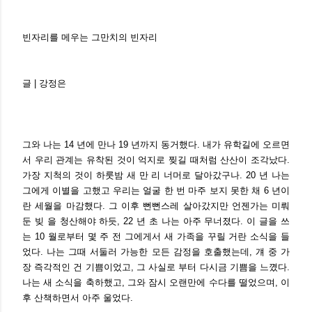
빈자리를 메우는 그만치의 빈자리
글 | 강정은
그와 나는 14 년에 만나 19 년까지 동거했다. 내가 유학길에 오르면
서 우리 관계는 유착된 것이 억지로 찢길 때처럼 산산이 조각났다.
가장 지척의 것이 하룻밤 새 만 리 너머로 달아갔구나. 20 년 나는
그에게 이별을 고했고 우리는 얼굴 한 번 마주 보지 못한 채 6 년이
란 세월을 마감했다. 그 이후 뻔뻔스레 살아갔지만 언젠가는 미뤄
둔 빚 을 청산해야 하듯, 22 년 초 나는 아주 무너졌다. 이 글을 쓰
는 10 월로부터 몇 주 전 그에게서 새 가족을 꾸릴 거란 소식을 들
었다. 나는 그때 서둘러 가능한 모든 감정을 호출했는데, 걔 중 가
장 즉각적인 건 기쁨이었고, 그 사실로 부터 다시금 기쁨을 느꼈다.
나는 새 소식을 축하했고, 그와 잠시 오랜만에 수다를 떨었으며, 이
후 산책하면서 아주 울었다.