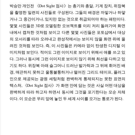
박승만 개인전 《Dot Sight 점사》는 총기와 총알, 기계 장치, 위장복
을 촬영한 일련의 사진들로 구성된다. 그들의 배경은 까맣거나 하얗
거나 그 중간이거나, 있지만 없는 것으로 취급되어야 하는 패턴이다.
몇몇 사진들은 3D로 모델링한 오브젝트를 이리 저리 돌려가며 화면
내에서 캡처한 것처럼 보이고 다른 몇몇 사진들은 포토샵에서 대상
의 모서리를 따라 오려내고 완성작에서는 보이지 않을 화면 위에 올
려진 것처럼 보인다. 즉, 이 사진들은 카메라 없이 탄생한 디지털 이
미지처럼 보인다. 적어도 그런 이미지로 보이기 위해서 애를 쓰고 있
다. 그러나 동시에 그런 이미지로 보이지 않기 위해 최선을 다하고 있
기도 하다. 위장복 아래 슬그머니 드러난 발가락과 그 뒤에 휘어진 배
경, 매끈하지 못하고 울퉁불퉁하거나 떨어진 그리드 테이프, 플러그
인으로 제공되는 광원 세팅처럼 완벽하게 통제되지는 못한 표면의
텍스처, 《Dot Sight 점사》가 화면 안에 담는 것은 사실 어떤 대상을
완벽하게 따라 하고자 하면서 동시에 그것을 포기한다는 모순 자체
이다. 이 모순은 우리 앞에 놓인 두 세계 사이를 오가는 통로가 된다.