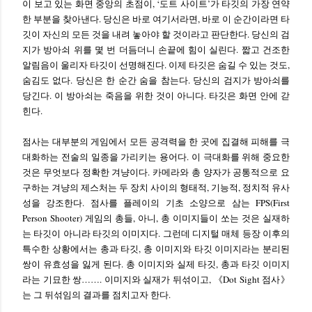
이 보고 있는 화면 중앙의 초점이, ‘도트 사이트’가 타깃의 가장 연약
한 부분을 찾아낸다. 당신은 바로 여기서라면, 바로 이 순간이라면 타
깃이 자신의 모든 것을 내려 놓아야 할 것이라고 판단한다. 당신의 검
지가 방아쇠 위를 몇 번 더듬더니 손끝에 힘이 실린다. 짧고 건조한
알림음이 울리자 타깃이 선명해진다. 이제 타깃은 숨길 수 있는 것도,
숨김도 없다. 당신은 한 순간 숨을 참는다. 당신의 검지가 방아쇠를
당긴다. 이 방아쇠는 죽음을 위한 것이 아니다. 타깃은 화면 안에 갇
힌다.
점사는 대부분의 게임에서 모든 공격력을 한 곳에 집결해 피해를 극
대화하는 전술의 일종을 가리키는 용어다. 이 극대화를 위해 중요한
것은 무엇보다 정확한 겨냥이다. 카메라와 총 양자가 공통적으로 요
구하는 겨냥의 제스처는 두 장치 사이의 형태적, 기능적, 정치적 유사
성을 강조한다. 점사를 플레이의 기초 소양으로 삼는 FPS(First
Person Shooter) 게임의 총들, 아니, 총 이미지들이 쏘는 것은 실재하
는 타깃이 아니라 타깃의 이미지다. 그런데 디지털 매체 등장 이후의
특수한 상황에서는 총과 타깃, 총 이미지와 타깃 이미지라는 분리된
쌍이 유효성을 잃게 된다. 총 이미지와 실제 타깃, 총과 타깃 이미지
라는 기묘한 쌍……. 이미지와 실재가 뒤섞이고, 《Dot Sight 점사》
는 그 뒤섞임의 결과를 점치고자 한다.