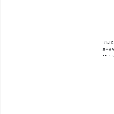
*전시 
도록을 
XMIR1