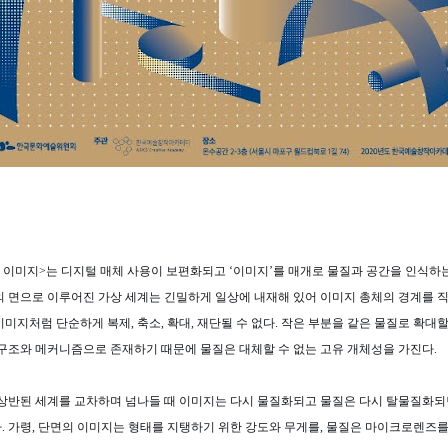
의 이미지>는 디지털 매체 사용이 보편화되고 ‘이미지’를 매개로 물질과 공간을 인식
의 면으로 이루어진 가상 세계는 긴밀하게 일상에 내재해 있어 이미지 총체의 경계를 직
이미지처럼 단순하게 복제, 축소, 확대, 재단될 수 없다. 작은 부분을 같은 물질로 확
 구조와 메커니즘으로 존재하기 때문에 물질은 대체할 수 없는 고유 개체성을 가진다.
상반된 세계를 교차하며 넘나들 때 이미지는 다시 물질화되고 물질은 다시 탈물질화되
. 가령, 단면의 이미지는 형태를 지탱하기 위한 강도와 무게를, 물질은 마이크로렌즈를