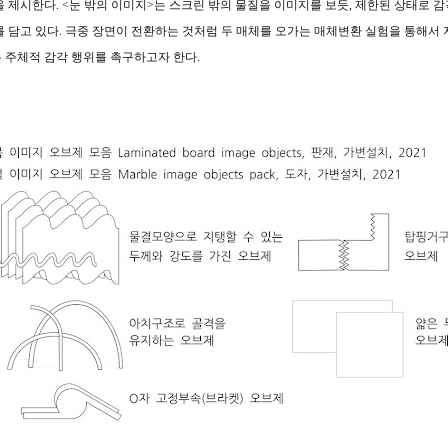
을 제시한다. <눈 밖의 이미지>는 스크린 밖의 물질을 이미지를 보듯, 제한된 상태로 
를 담고 있다. 극중 장면이 전환하는 것처럼 두 매체를 오가는 매체변환 실험을 통해서
 주체적 감각 행위를 촉구하고자 한다.