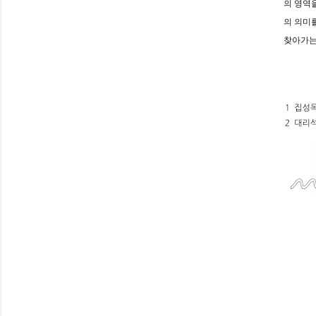
의 영역
의 의미
찾아가는