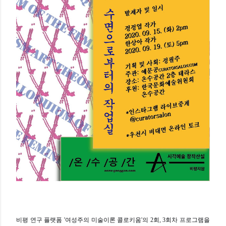
비평 연구 플랫폼 '여성주의 미술이론 콜로키움'의 2회, 3회차 프로그램을