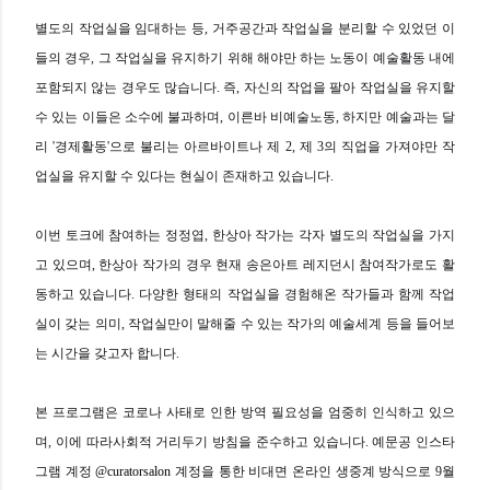
별도의 작업실을 임대하는 등, 거주공간과 작업실을 분리할 수 있었던 이
들의 경우, 그 작업실을 유지하기 위해 해야만 하는 노동이
예술활동 내에
포함되지 않는 경우도 많습니다.
즉, 자신의 작업을 팔아 작업실을 유지할
수 있는 이들은 소수에 불과하며, 이른바 비예술노동, 하지만 예술과는 달
리 '경제활동'으로 불리는 아르바이트나 제 2, 제 3의 직업을 가져야만 작
업실을 유지할 수 있다는 현실이 존재하고 있습니다.
이번 토크에 참여하는 정정엽, 한상아 작가는 각자 별도의 작업실을 가지
고 있으며, 한상아 작가의 경우 현재 송은아트 레지던시 참여작가로도 활
동하고 있습니다.
다양한 형태의 작업실을 경험해온 작가들과 함께 작업
실이 갖는 의미, 작업실만이 말해줄 수 있는 작가의 예술세계 등을 들어보
는 시간을 갖고자 합니다.
본 프로그램은 코로나 사태로 인한 방역 필요성을 엄중히 인식하고 있으
며, 이에 따라사회적 거리두기 방침을 준수하고 있습니다.
예문공 인스타
그램 계정
@curatorsalon
계정을 통한 비대면 온라인 생중계 방식으로 9월