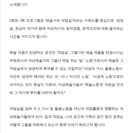
소개합니다.
2회와 3회 프로그램은 '예술가의 작업실'이라는 키워드를 중심으로 정정
엽, 한상아 작가와 함께
여성작가의 창작경험, 창작조건에 대해 들어보는
시간을 가지고자 합니다.
예술 작품이 탄생하는 공간인 '작업실', 그렇다면 예술 작품을 탄생시키는
주체로서의 여성예술가와 그들이 매일 하는 '일', '노동'으로서의 예술은 그
작업실에서 생생하게 목격될 수 있는 것일까요? 여성의 가사, 돌봄노동이
여전히 '당연히 해야만 하는 것', 이나 '비가치 노동' , '비경제 노동'으로만
여겨지는 것이 현실인 가운데, 여성예술가들의 '예술노동'은 작업실 안과
밖 그 어디에 뿌리를 내려야 할까요?
작업실을 집에 두고 가사 및 돌봄노동을 자신의 작업활동과 병행하는 여
성예술가들에게 있어, 집과 작업실, 나의 공간과 가족의 공간 등의 경계는
어떻게 그들을 에워싸고 있는지 함께 이야기 해보고자 합니다.