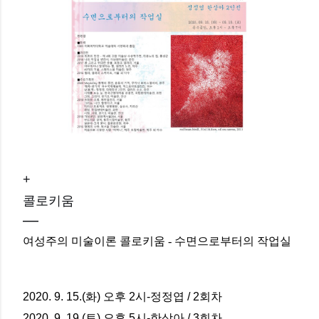
+
콜로키움
여성주의 미술이론 콜로키움 - 수면으로부터의 작업실
2020. 9. 15.(화) 오후 2시-정정엽 / 2회차
2020. 9. 19.(토) 오후 5시-한상아 / 3회차