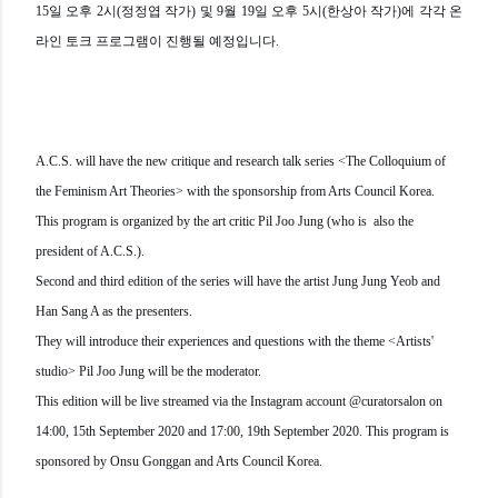
15일 오후 2시(정정엽 작가) 및
9월 19일 오후 5시(한상아 작가)에 각각 온
라인 토크 프로그램이 진행될 예정입니다.
A.C.S. will have the new critique and research talk series <The Colloquium of
the Feminism Art Theories> with the sponsorship from Arts Council Korea.
This program is organized by the art critic Pil Joo Jung (who is also the
president of A.C.S.).
Second and third edition of the series will have the artist Jung Jung Yeob and
Han Sang A as the presenters.
They will introduce their experiences and questions with the theme <Artists'
studio>
Pil Joo Jung will be the moderator.
This edition will be live streamed via the Instagram account @curatorsalon on
14:00, 15th September 2020 and 17:00, 19th September 2020.
This program is
sponsored by Onsu Gonggan and Arts Council Korea.